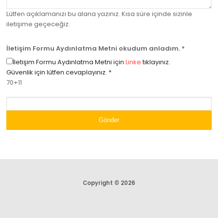
Lütfen açıklamanızı bu alana yazınız. Kısa süre içinde sizinle
iletişime geçeceğiz.
İletişim Formu Aydınlatma Metni okudum anladım.
*
İletişim Formu Aydınlatma Metni için
Linke
tıklayınız.
Güvenlik için lütfen cevaplayınız.
*
70+11
Gönder
Copyright © 2026