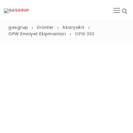
gasgrup
Ürünler
Akaryakıt
OPW Emniyet Ekipmanları
OPW 36S