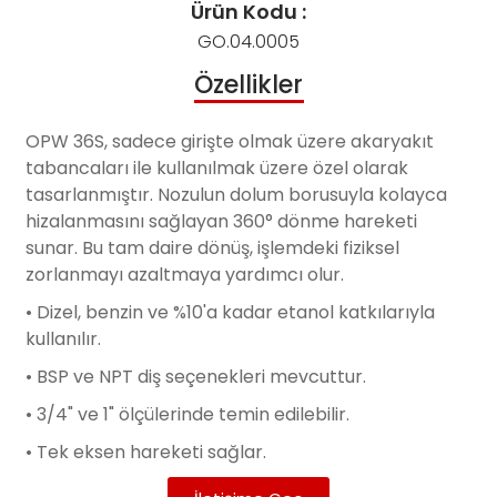
Ürün Kodu :
GO.04.0005
Özellikler
OPW 36S, sadece girişte olmak üzere akaryakıt
tabancaları ile kullanılmak üzere özel olarak
tasarlanmıştır. Nozulun dolum borusuyla kolayca
hizalanmasını sağlayan 360° dönme hareketi
sunar. Bu tam daire dönüş, işlemdeki fiziksel
zorlanmayı azaltmaya yardımcı olur.
• Dizel, benzin ve %10'a kadar etanol katkılarıyla
kullanılır.
• BSP ve NPT diş seçenekleri mevcuttur.
• 3/4" ve 1" ölçülerinde temin edilebilir.
• Tek eksen hareketi sağlar.