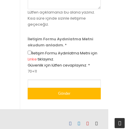
Lütfen açıklamanızı bu alana yazınız.
Kısa süre içinde sizinle iletişime
geçeceğiz.
İletişim Formu Aydınlatma Metni
okudum anladım.
*
İletişim Formu Aydınlatma Metni için
Linke
tıklayınız.
Güvenlik için lütfen cevaplayınız.
*
70+11
Gönder