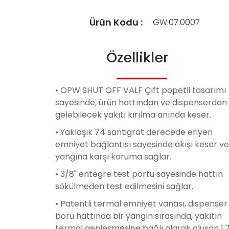
Ürün Kodu :
GW.07.0007
Özellikler
• OPW SHUT OFF VALF Çift popetli tasarımı
sayesinde, ürün hattından ve dispenserdan
gelebilecek yakıtı kırılma anında keser.
• Yaklaşık 74 santigrat derecede eriyen
emniyet bağlantısı sayesinde akışı keser ve
yangına karşı koruma sağlar.
• 3/8" entegre test portu sayesinde hattın
sökülmeden test edilmesini sağlar.
• Patentli termal emniyet vanası, dispenser
boru hattında bir yangın sırasında, yakıtın
termal genleşmesine bağlı olarak oluşan 1.