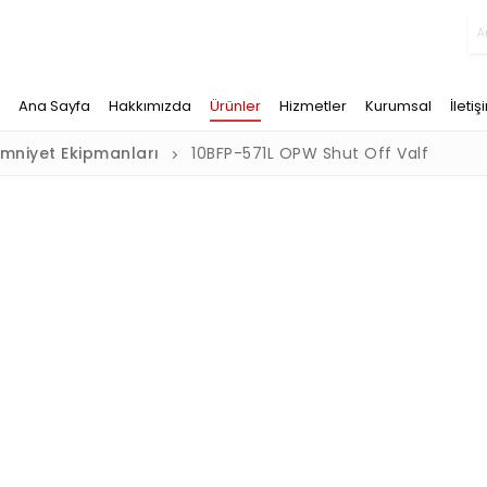
Ana Sayfa
Hakkımızda
Ürünler
Hizmetler
Kurumsal
İletiş
mniyet Ekipmanları
10BFP-571L OPW Shut Off Valf