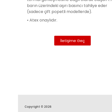
barın üzerindeki aşırı basıncı tahliye eder
(sadece çift popetli modellerde).
• Atex onaylıdır.
İletişime Geç
Copyright © 2026